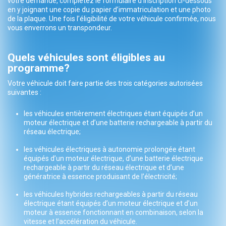
votre demande, complétez le formulaire d’inscription ci-dessous
en y joignant une copie du papier d’immatriculation et une photo
de la plaque. Une fois l’éligibilité de votre véhicule confirmée, nous
vous enverrons un transpondeur.
Quels véhicules sont éligibles au
programme?
Votre véhicule doit faire partie des trois catégories autorisées
suivantes :
les véhicules entièrement électriques étant équipés d’un
moteur électrique et d’une batterie rechargeable à partir du
réseau électrique;
les véhicules électriques à autonomie prolongée étant
équipés d’un moteur électrique, d’une batterie électrique
rechargeable à partir du réseau électrique et d’une
génératrice à essence produisant de l’électricité;
les véhicules hybrides rechargeables à partir du réseau
électrique étant équipés d’un moteur électrique et d’un
moteur à essence fonctionnant en combinaison, selon la
vitesse et l’accélération du véhicule.