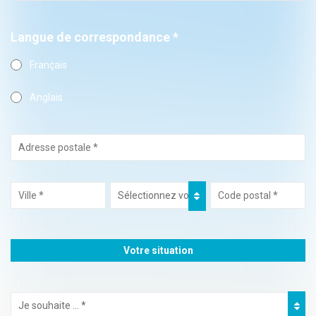
Langue de correspondance *
Français
Anglais
Votre situation