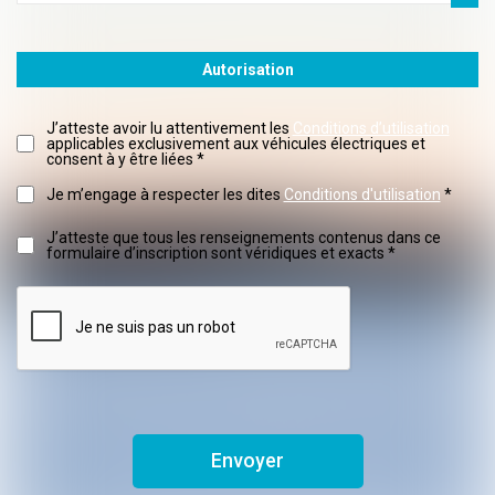
Autorisation
J’atteste avoir lu attentivement les
Conditions d’utilisation
applicables exclusivement aux véhicules électriques et
consent à y être liées *
Je m’engage à respecter les dites
Conditions d'utilisation
*
J’atteste que tous les renseignements contenus dans ce
formulaire d’inscription sont véridiques et exacts *