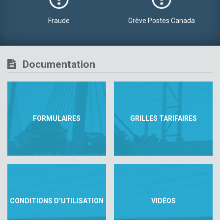
Fraude
Grève Postes Canada
Documentation
FORMULAIRES
GRILLES TARIFAIRES
CONDITIONS D’UTILISATION
VIDÉOS