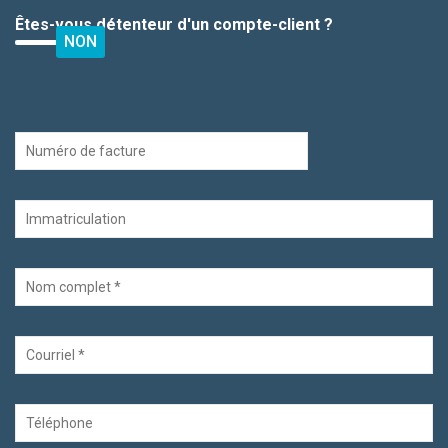
Êtes-vous détenteur d'un compte-client ?