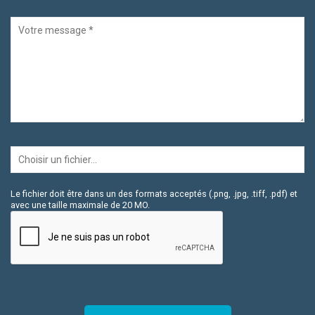
Le fichier doit être dans un des formats acceptés (.png, .jpg, .tiff, .pdf) et
avec une taille maximale de 20 MO.