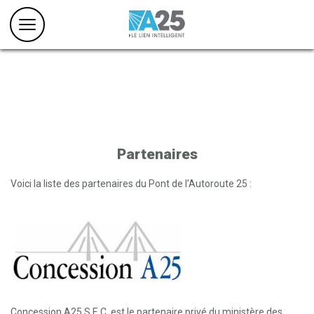
Partenaires
Voici la liste des partenaires du Pont de l’Autoroute 25 :
Concession A25 S.E.C. est le partenaire privé du ministère des