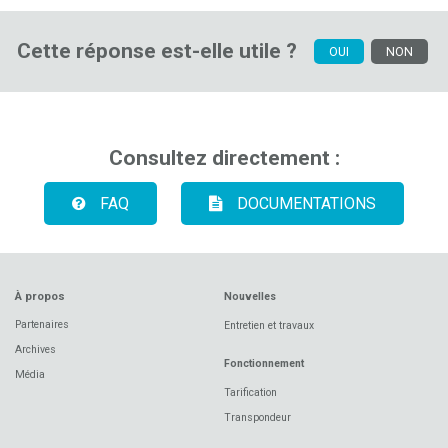
Cette réponse est-elle utile ?
OUI
NON
Consultez directement :
FAQ
DOCUMENTATIONS
À propos
Nouvelles
Partenaires
Entretien et travaux
Archives
Fonctionnement
Média
Tarification
Transpondeur