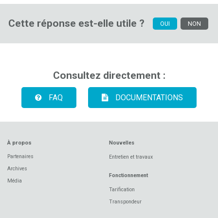
Cette réponse est-elle utile ?
OUI
NON
Consultez directement :
FAQ
DOCUMENTATIONS
À propos
Nouvelles
Partenaires
Entretien et travaux
Archives
Fonctionnement
Média
Tarification
Transpondeur