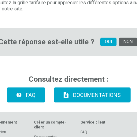
tez la grille tarifaire pour apprécier les différentes options ain
 notre site.
Cette réponse est-elle utile ?
OUI
NON
Consultez directement :
FAQ
DOCUMENTATIONS
onnement
Créer un compte-
Service client
client
tion
FAQ