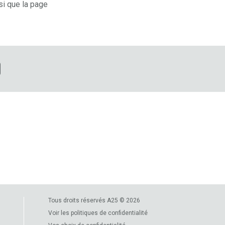
si que la page
Tous droits réservés A25 © 2026
Voir les politiques de confidentialité