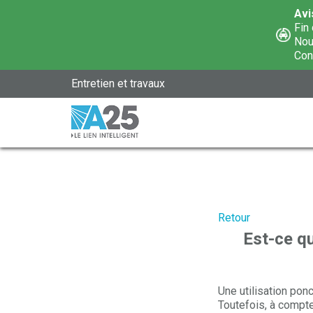
Avi
Fin 
Nou
Cons
Entretien et travaux
Retour
Est-ce qu
Une utilisation po
Toutefois, à compt