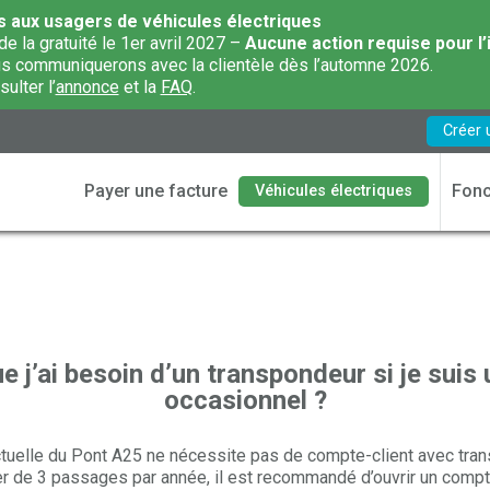
s aux usagers de véhicules électriques
de la gratuité le 1er avril 2027 –
Aucune action requise pour l’
s communiquerons avec la clientèle dès l’automne 2026.
ulter l’
annonce
et la
FAQ
.
Créer 
Payer une facture
Fonc
Véhicules électriques
e j’ai besoin d’un transpondeur si je suis
occasionnel ?
nctuelle du Pont A25 ne nécessite pas de compte-client avec tra
er de 3 passages par année, il est recommandé d’ouvrir un compt